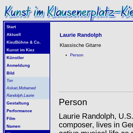
Start
Aktuell
KiezBühne & Co.
Kunst im Kiez
Künstler
Anmeldung
Bild
Ton
Askari,Mohamed
Randolph,Laurie
Gestaltung
Performance
Film
Namen