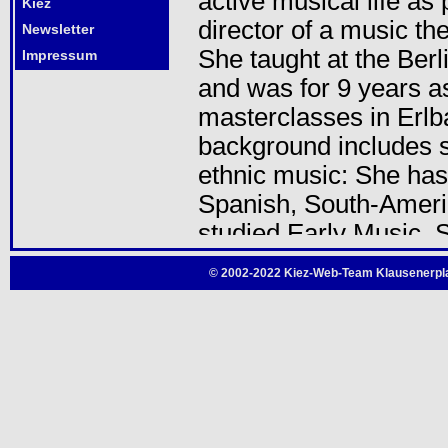
Kiez
Newsletter
Impressum
© 2002-2022 Kiez-Web-Team Klausenerpla